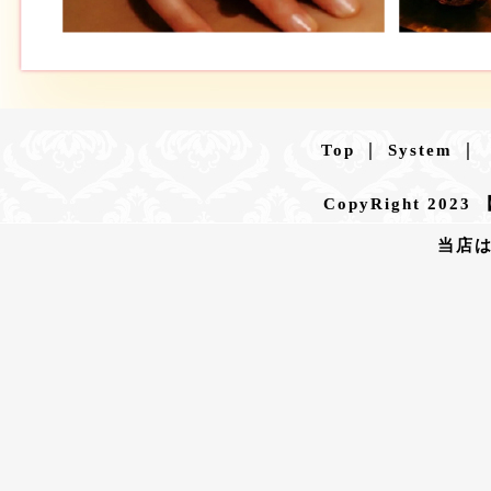
|
|
Top
System
CopyRight 2023 
当店